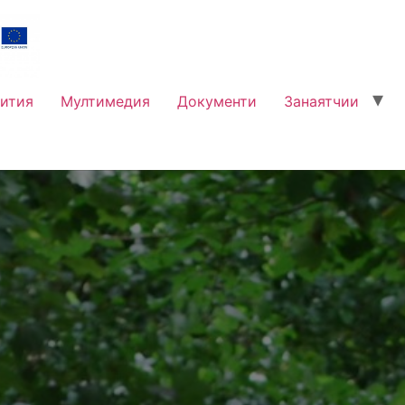
ития
Мултимедия
Документи
Занаятчии