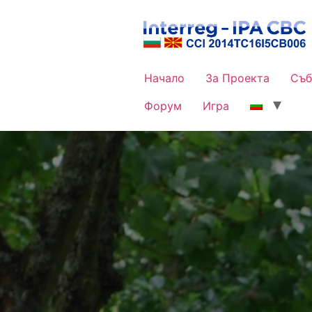
Начало
За Проекта
Съб
Форум
Игра